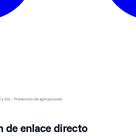
 y SSL
Protección de aplicaciones
n de enlace directo