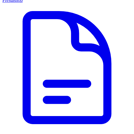
Prestashop