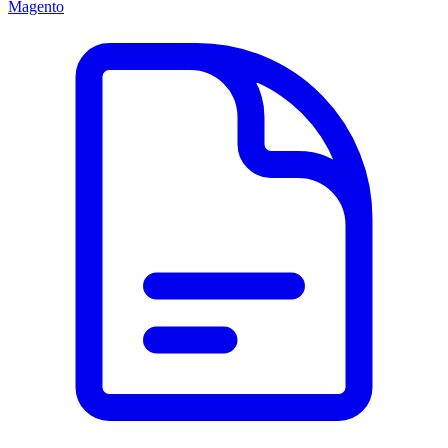
Magento