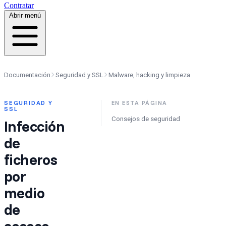
Contratar
Abrir menú
Documentación
Seguridad y SSL
Malware, hacking y limpieza
SEGURIDAD Y
EN ESTA PÁGINA
SSL
Consejos de seguridad
Infección
de
ficheros
por
medio
de
acceso