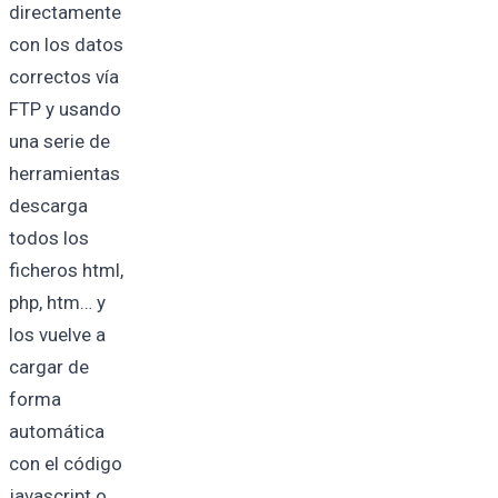
directamente
con los datos
correctos vía
FTP y usando
una serie de
herramientas
descarga
todos los
ficheros html,
php, htm… y
los vuelve a
cargar de
forma
automática
con el código
javascript o