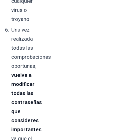
cualquier
virus o
troyano.
Una vez
realizada
todas las
comprobaciones
oportunas,
vuelve a
modificar
todas las
contraseñas
que
consideres
importantes
ya que el