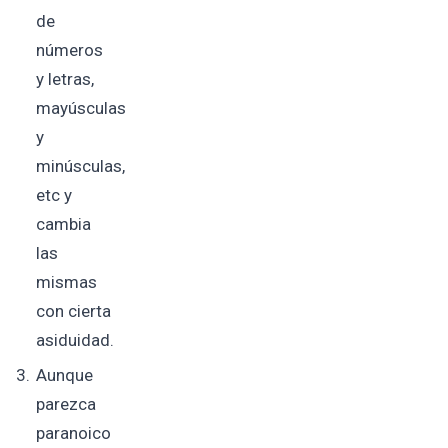
de
números
y letras,
mayúsculas
y
minúsculas,
etc y
cambia
las
mismas
con cierta
asiduidad.
Aunque
parezca
paranoico