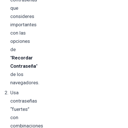
que
consideres
importantes
con las
opciones
de
"
Recordar
Contraseña
"
de los
navegadores.
Usa
contraseñas
“fuertes”
con
combinaciones