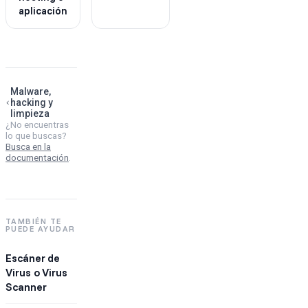
aplicación
Malware,
hacking y
limpieza
¿No encuentras
lo que buscas?
Busca en la
documentación
.
TAMBIÉN TE
PUEDE AYUDAR
Escáner de
Virus o Virus
Scanner