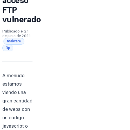
FTP
vulnerado
Publicado el
21
de junio de 2021
·
·
malware
ftp
A menudo
estamos
viendo una
gran cantidad
de webs con
un código
javascript o