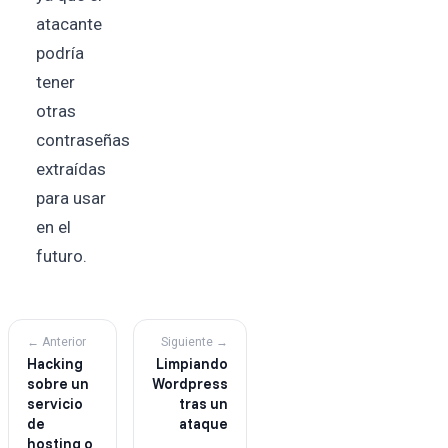
atacante
podría
tener
otras
contraseñas
extraídas
para usar
en el
futuro.
← Anterior
Siguiente →
Hacking
Limpiando
sobre un
Wordpress
servicio
tras un
de
ataque
hosting o