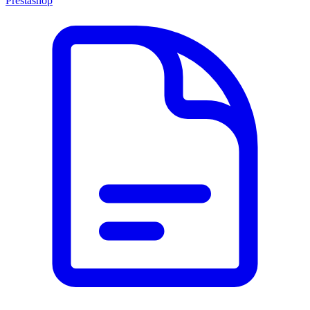
Prestashop