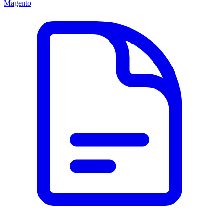
Magento