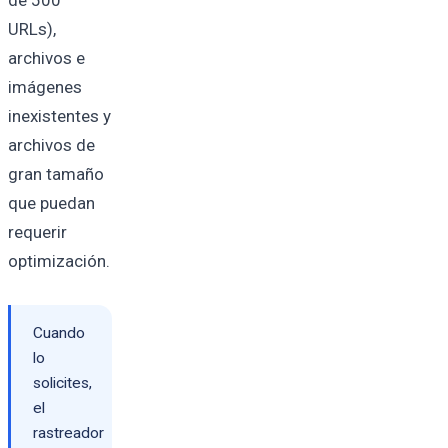
de 500
URLs),
archivos e
imágenes
inexistentes y
archivos de
gran tamaño
que puedan
requerir
optimización.
Cuando
lo
solicites,
el
rastreador