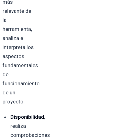
más
relevante de
la
herramienta,
analiza e
interpreta los
aspectos
fundamentales
de
funcionamiento
de un
proyecto:
Disponibilidad
,
realiza
comprobaciones