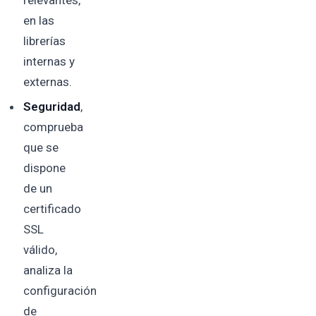
relevantes,
en las
librerías
internas y
externas.
Seguridad
,
comprueba
que se
dispone
de un
certificado
SSL
válido,
analiza la
configuración
de