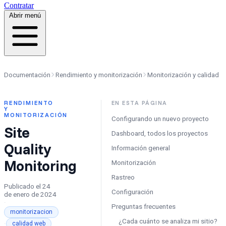
Contratar
Abrir menú
Documentación
Rendimiento y monitorización
Monitorización y calidad
RENDIMIENTO
EN ESTA PÁGINA
Y
MONITORIZACIÓN
Configurando un nuevo proyecto
Site
Dashboard, todos los proyectos
Quality
Información general
Monitoring
Monitorización
Rastreo
Publicado el
24
Configuración
de enero de 2024
·
Preguntas frecuentes
monitorizacion
¿Cada cuánto se analiza mi sitio?
·
calidad web