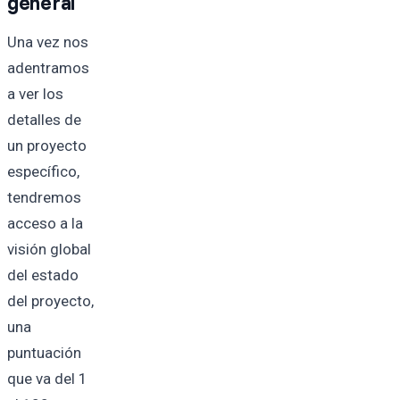
general
Una vez nos
adentramos
a ver los
detalles de
un proyecto
específico,
tendremos
acceso a la
visión global
del estado
del proyecto,
una
puntuación
que va del 1