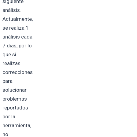
siguiente
análisis.
Actualmente,
se realiza 1
análisis cada
7 días, por lo
que si
realizas
correcciones
para
solucionar
problemas
reportados
por la
herramienta,
no