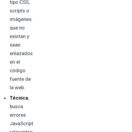
tipo CSS,
scripts o
imágenes
que no
existan y
sean
enlazados
en el
código
fuente de
la web.
Técnica
,
busca
errores
JavaScript