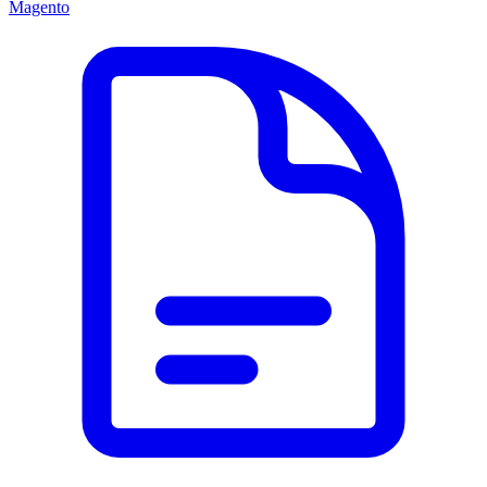
Magento