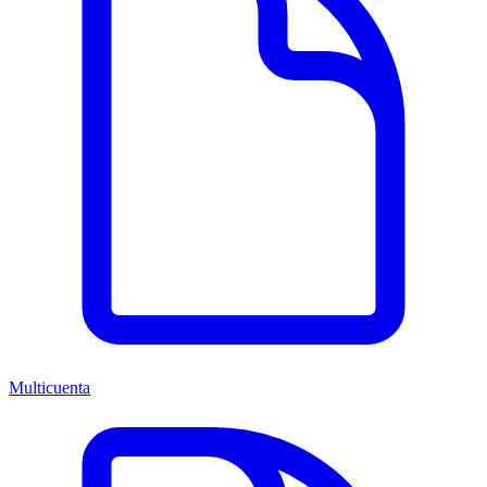
Multicuenta