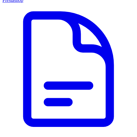
Prestashop