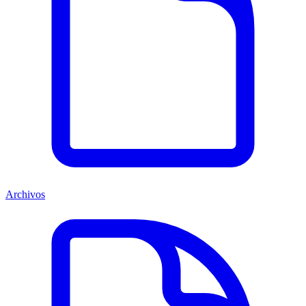
Archivos