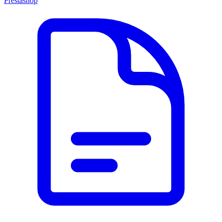
Prestashop