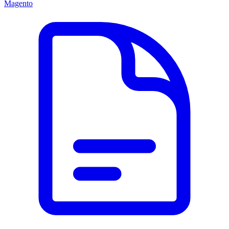
Magento