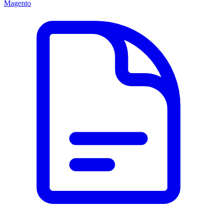
Magento