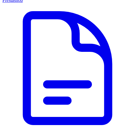
Prestashop