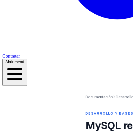
Contratar
Abrir menú
Documentación
Desarroll
DESARROLLO Y BASES
MySQL r