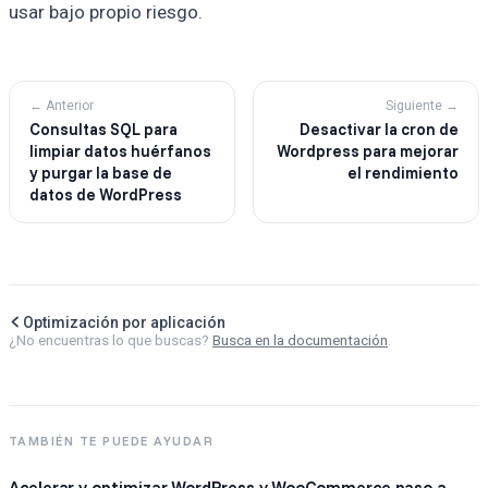
usar bajo propio riesgo.
← Anterior
Siguiente →
Consultas SQL para
Desactivar la cron de
limpiar datos huérfanos
Wordpress para mejorar
y purgar la base de
el rendimiento
datos de WordPress
Optimización por aplicación
¿No encuentras lo que buscas?
Busca en la documentación
.
TAMBIÉN TE PUEDE AYUDAR
Acelerar y optimizar WordPress y WooCommerce paso a