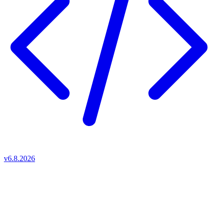
v6.8.2026