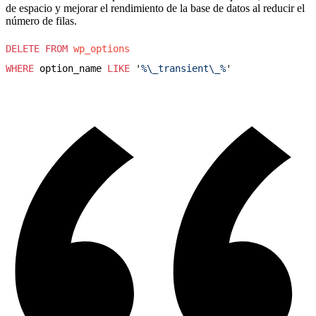
de espacio y mejorar el rendimiento de la base de datos al reducir el
número de filas.
DELETE
FROM
wp_options
WHERE
 option_name 
LIKE
 '
%\_transient\_%