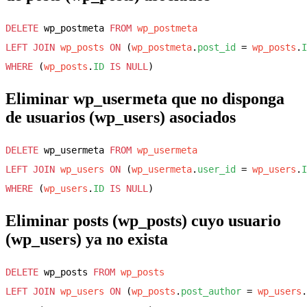
DELETE
 wp_postmeta 
FROM
wp_postmeta
LEFT JOIN
wp_posts
ON
 (
wp_postmeta
.
post_id
 = 
wp_posts
.
I
WHERE
 (
wp_posts
.
ID
IS NULL
Eliminar wp_usermeta que no disponga
de usuarios (wp_users) asociados
DELETE
 wp_usermeta 
FROM
wp_usermeta
LEFT JOIN
wp_users
ON
 (
wp_usermeta
.
user_id
 = 
wp_users
.
I
WHERE
 (
wp_users
.
ID
IS NULL
Eliminar posts (wp_posts) cuyo usuario
(wp_users) ya no exista
DELETE
 wp_posts 
FROM
wp_posts
LEFT JOIN
wp_users
ON
 (
wp_posts
.
post_author
 = 
wp_users
.