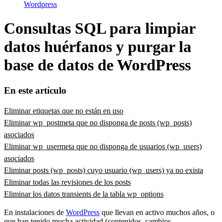
Wordpress
Consultas SQL para limpiar
datos huérfanos y purgar la
base de datos de WordPress
En este artículo
Eliminar etiquetas que no están en uso
Eliminar wp_postmeta que no disponga de posts (wp_posts)
asociados
Eliminar wp_usermeta que no disponga de usuarios (wp_users)
asociados
Eliminar posts (wp_posts) cuyo usuario (wp_users) ya no exista
Eliminar todas las revisiones de los posts
Eliminar los datos transients de la tabla wp_options
En instalaciones de
WordPress
que llevan en activo muchos años, o
que han tenido mucha actividad (contenidos, cambios,