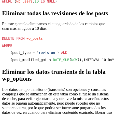
WHERE
 (
wp_users
.
ID
IS NULL
Eliminar todas las revisiones de los posts
En este ejemplo eliminamos el autoguardado de los cambios que
sean más antiguos a 10 días.
DELETE
FROM
wp_posts
WHERE
    (post_type = '
revision
') 
AND
    (post_modified_gmt < 
DATE_SUB
(
NOW
Eliminar los datos transients de la tabla
wp_options
Los datos de tipo transitorio (transients) son opciones y consultas
complejas que se almacenan en esta tabla como si fuese un sistema
de cache, para evitar ejecutar una y otra vez la misma acción, estos
datos se purgan automáticamente, pero puede suceder que no
siempre ocurra, por lo que podría ser interesante purgar todos los
datos de vez en cuando para eliminar contenido expirado, liberar uso