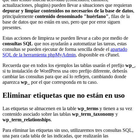
actualizaciones, plugins) pueden llevar a situaciones que requieran
depurar y limpiar contenidos no necesarios de la base de datos
,
principalemente
contenido denominado "huérfano"
, filas de la
base de datos que no están en uso, pero que por error siguen
presentes.
Estas acciones de limpieza se pueden llevar a cabo por medio de
consultas SQL
que nos ayudarán a automatizar las tareas, estas
consultas se pueden ejecutar de forma sencilla desde el
apartado
SQL de la herramienta phpMyAdmin
, disponible en cPanel.
Recuerda que en todos los ejemplos las tablas usarán el prefijo
wp_
,
si tu instalación de WordPress usa otro prefijo diferente, deberás
cambiar las consultas para que así lo reflejen, cambiando donde
aparezca
wp_
por el que corresponda en tu caso.
Eliminar etiquetas que no están en uso
Las etiquetas se almacenen en la table
wp_terms
y tienen a su vez
contenido asociado sobre las tablas
wp_term_taxonomy
y
wp_term_relationships
.
Para eliminar las etiquetas sin uso, utilizaremos tres consultas SQL,
una para cada tabla de las indicadas, que realizarán las