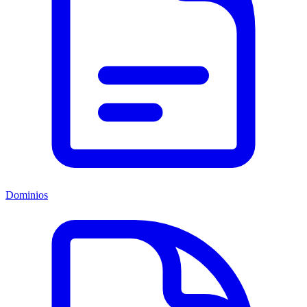
Dominios