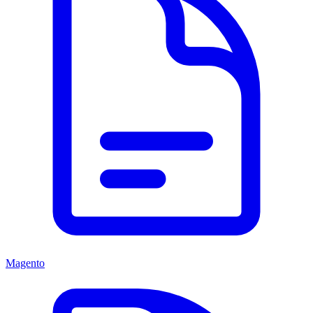
Magento