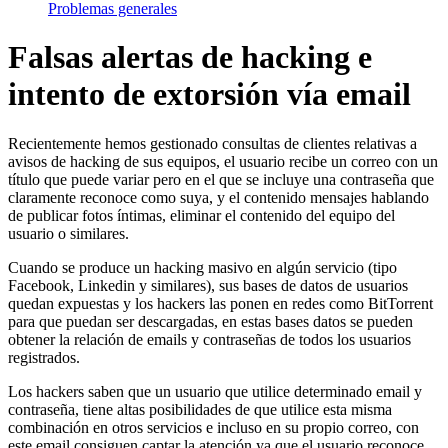
Problemas generales
Falsas alertas de hacking e
intento de extorsión vía email
Recientemente hemos gestionado consultas de clientes relativas a
avisos de hacking de sus equipos, el usuario recibe un correo con un
título que puede variar pero en el que se incluye una contraseña que
claramente reconoce como suya, y el contenido mensajes hablando
de publicar fotos íntimas, eliminar el contenido del equipo del
usuario o similares.
Cuando se produce un hacking masivo en algún servicio (tipo
Facebook, Linkedin y similares), sus bases de datos de usuarios
quedan expuestas y los hackers las ponen en redes como BitTorrent
para que puedan ser descargadas, en estas bases datos se pueden
obtener la relación de emails y contraseñas de todos los usuarios
registrados.
Los hackers saben que un usuario que utilice determinado email y
contraseña, tiene altas posibilidades de que utilice esta misma
combinación en otros servicios e incluso en su propio correo, con
este email consiguen captar la atención ya que el usuario reconoce