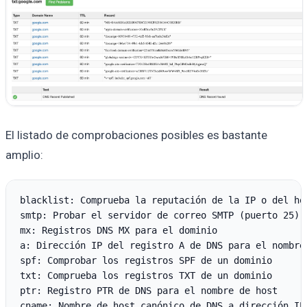
El listado de comprobaciones posibles es bastante
amplio:
blacklist: Comprueba la reputación de la IP o del hos
smtp: Probar el servidor de correo SMTP (puerto 25)

mx: Registros DNS MX para el dominio

a: Dirección IP del registro A de DNS para el nombre 
spf: Comprobar los registros SPF de un dominio

txt: Comprueba los registros TXT de un dominio

ptr: Registro PTR de DNS para el nombre de host

cname: Nombre de host canónico de DNS a dirección IP
