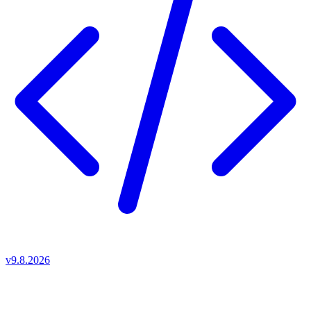
v9.8.2026