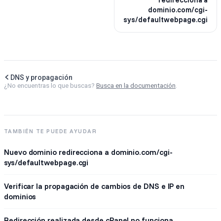
dominio.com/cgi-
sys/defaultwebpage.cgi
DNS y propagación
¿No encuentras lo que buscas?
Busca en la documentación
.
TAMBIÉN TE PUEDE AYUDAR
Nuevo dominio redirecciona a dominio.com/cgi-
sys/defaultwebpage.cgi
Verificar la propagación de cambios de DNS e IP en
dominios
Redirección realizada desde cPanel no funciona