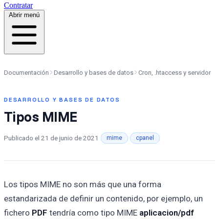
Contratar
Abrir menú
Documentación
Desarrollo y bases de datos
Cron, .htaccess y servidor
DESARROLLO Y BASES DE DATOS
Tipos MIME
Publicado el
21 de junio de 2021
·
·
mime
cpanel
Los tipos MIME no son más que una forma
estandarizada de definir un contenido, por ejemplo, un
fichero
PDF
tendría como tipo MIME
aplicacion/pdf