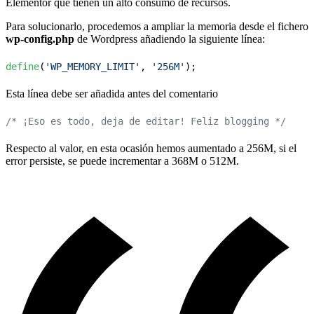
Elementor que tienen un alto consumo de recursos.
Para solucionarlo, procedemos a ampliar la memoria desde el fichero
wp-config.php
de Wordpress añadiendo la siguiente línea:
define
(
'WP_MEMORY_LIMIT'
, 
'256M'
Esta línea debe ser añadida antes del comentario
/* ¡Eso es todo, deja de editar! Feliz blogging */
Respecto al valor, en esta ocasión hemos aumentado a 256M, si el
error persiste, se puede incrementar a 368M o 512M.