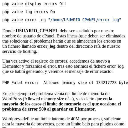
php_value display_errors Off

php_value log_errors On

php_value error_log 
"/home/USUARIO_CPANEL/error_log"
Donde
USUARIO_CPANEL
debe ser sustituido por nuestro
nombre de usuario de cPanel. Estas líneas (que deben ser eliminadas
tras solucionar el problema) harán que se almacenen los errores en
un fichero llamado
error_log
dentro del directorio raíz de nuestro
servicio de hosting.
Una vez activo el registro de errores, accedemos de nuevo a
Elementor y forzamos el error, tras esto abrimos el fichero error_log
que se habrá generado, y veremos el mensaje de error exacto:
En este ejemplo el problema venía del límite de memoria de
WordPress (Allowed memory size of...), y es cierto que
en la
mayoría de los casos el límite de memoria es el que ocasiona el
problema de error 500 al guardar en Elementor
.
Wordpress define un límite interno de 40M por proceso, suficiente
para la mayoría de proyectos, pero un límite bajo para plugins como