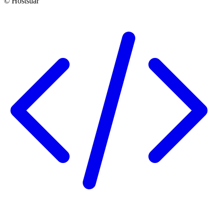
© Hostsuar