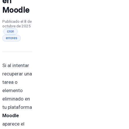
Moodle
Publicado el
8 de
octubre de 2025
·
·
cron
errores
Si al intentar
recuperar una
tarea o
elemento
eliminado en
tu plataforma
Moodle
aparece el