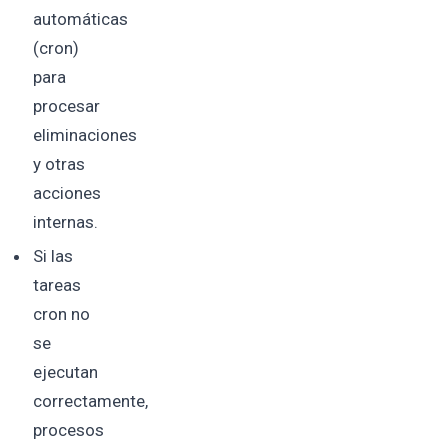
automáticas
(cron)
para
procesar
eliminaciones
y otras
acciones
internas.
Si las
tareas
cron no
se
ejecutan
correctamente,
procesos