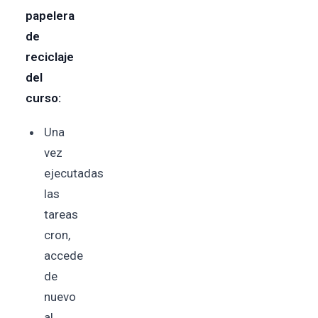
papelera
de
reciclaje
del
curso:
Una
vez
ejecutadas
las
tareas
cron,
accede
de
nuevo
al