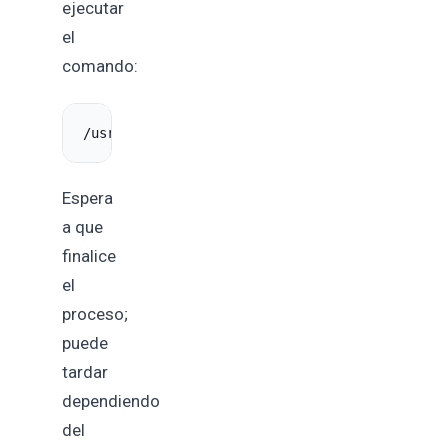
ejecutar
el
comando:
Espera
a que
finalice
el
proceso;
puede
tardar
dependiendo
del