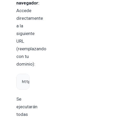
navegador:
Accede
directamente
a la
siguiente
URL
(reemplazando
con tu
dominio):
Se
ejecutarán
todas