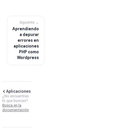
Siguiente →
Aprendiendo
a depurar
errores en
aplicaciones
PHP como
Wordpress
Aplicaciones
¿No encuentras
lo que buscas?
Busca en la
documentación
.