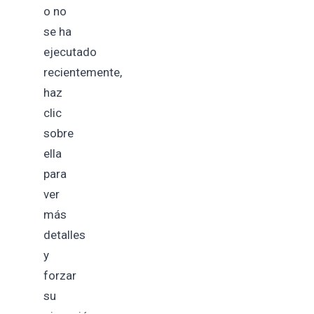
o no
se ha
ejecutado
recientemente,
haz
clic
sobre
ella
para
ver
más
detalles
y
forzar
su