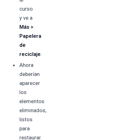
curso
y ve a
Más >
Papelera
de
reciclaje
.
Ahora
deberían
aparecer
los
elementos
eliminados,
listos
para
restaurar.