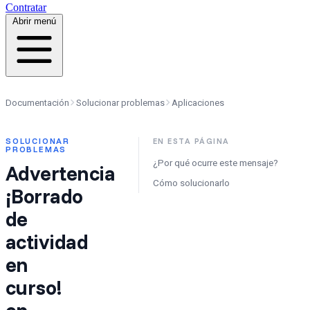
Contratar
Abrir menú
Documentación
Solucionar problemas
Aplicaciones
SOLUCIONAR
EN ESTA PÁGINA
PROBLEMAS
¿Por qué ocurre este mensaje?
Advertencia
Cómo solucionarlo
¡Borrado
de
actividad
en
curso!
en