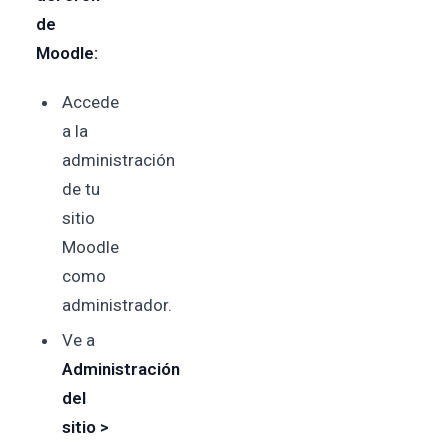
de
Moodle:
Accede
a la
administración
de tu
sitio
Moodle
como
administrador.
Ve a
Administración
del
sitio >