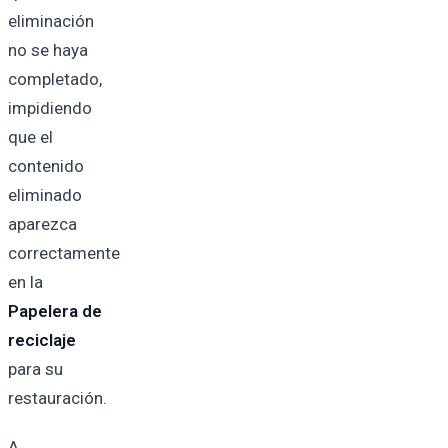
eliminación
no se haya
completado,
impidiendo
que el
contenido
eliminado
aparezca
correctamente
en la
Papelera de
reciclaje
para su
restauración.
A