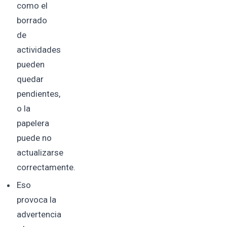
como el
borrado
de
actividades
pueden
quedar
pendientes,
o la
papelera
puede no
actualizarse
correctamente.
Eso
provoca la
advertencia