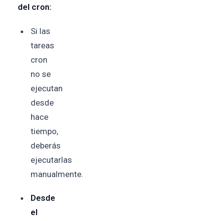
del cron:
Si las
tareas
cron
no se
ejecutan
desde
hace
tiempo,
deberás
ejecutarlas
manualmente.
Desde
el