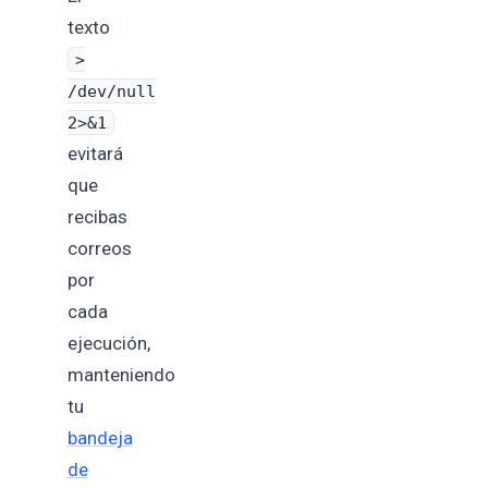
texto
>
/dev/null
2>&1
evitará
que
recibas
correos
por
cada
ejecución,
manteniendo
tu
bandeja
de