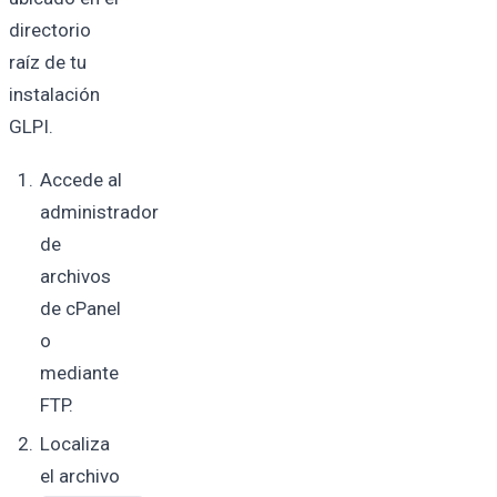
directorio
raíz de tu
instalación
GLPI.
Accede al
administrador
de
archivos
de cPanel
o
mediante
FTP.
Localiza
el archivo