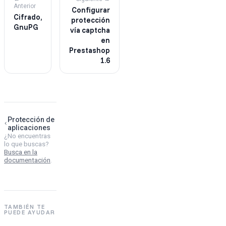
Anterior
Configurar
Cifrado,
protección
GnuPG
vía captcha
en
Prestashop
1.6
Protección de
aplicaciones
¿No encuentras
lo que buscas?
Busca en la
documentación
.
TAMBIÉN TE
PUEDE AYUDAR