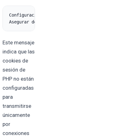
Configuración de seguridad para sesiones

Este mensaje
indica que las
cookies de
sesión de
PHP no están
configuradas
para
transmitirse
únicamente
por
conexiones