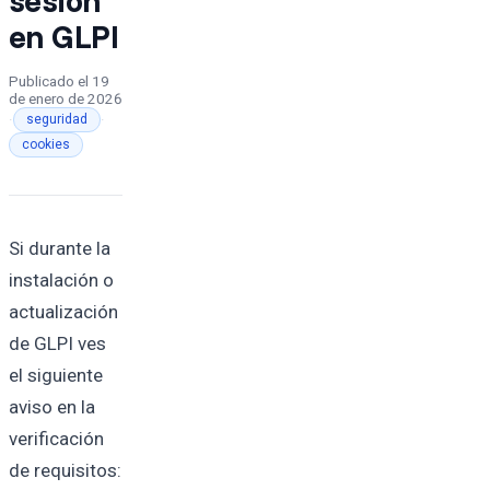
en GLPI
Publicado el
19
de enero de 2026
·
·
seguridad
cookies
Si durante la
instalación o
actualización
de GLPI ves
el siguiente
aviso en la
verificación
de requisitos: