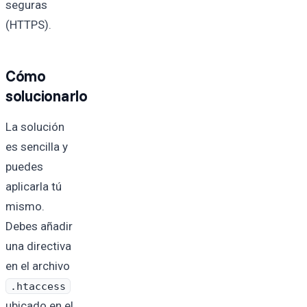
seguras
(HTTPS).
Cómo
solucionarlo
La solución
es sencilla y
puedes
aplicarla tú
mismo.
Debes añadir
una directiva
en el archivo
.htaccess
ubicado en el