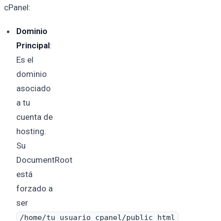
cPanel:
Dominio
Principal
:
Es el
dominio
asociado
a tu
cuenta de
hosting.
Su
DocumentRoot
está
forzado a
ser
/home/tu_usuario_cpanel/public_html