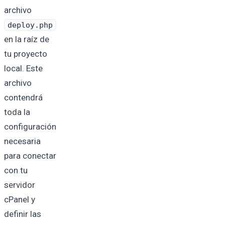
archivo
deploy.php
en la raíz de
tu proyecto
local. Este
archivo
contendrá
toda la
configuración
necesaria
para conectar
con tu
servidor
cPanel y
definir las