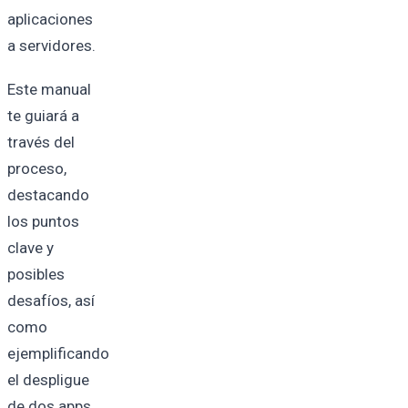
aplicaciones
a servidores.
Este manual
te guiará a
través del
proceso,
destacando
los puntos
clave y
posibles
desafíos, así
como
ejemplificando
el despligue
de dos apps