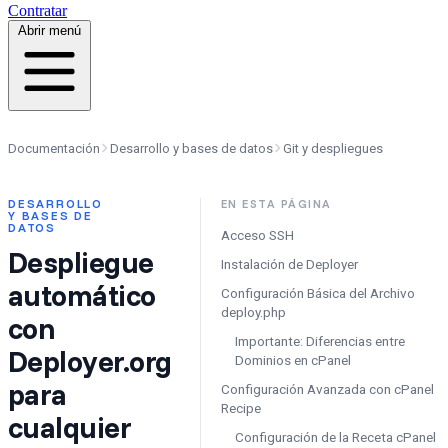
Contratar
Abrir menú
Documentación
Desarrollo y bases de datos
Git y despliegues
DESARROLLO
EN ESTA PÁGINA
Y BASES DE
DATOS
Acceso SSH
Despliegue
Instalación de Deployer
automático
Configuración Básica del Archivo
deploy.php
con
Importante: Diferencias entre
Deployer.org
Dominios en cPanel
para
Configuración Avanzada con cPanel
Recipe
cualquier
Configuración de la Receta cPanel