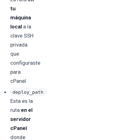
tu
máquina
local
a la
clave SSH
privada
que
configuraste
para
cPanel.
:
deploy_path
Esta es la
ruta
en el
servidor
cPanel
donde