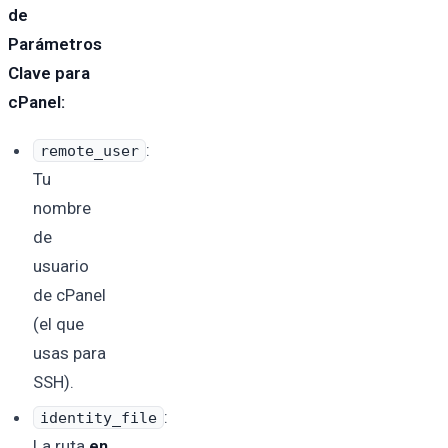
de
Parámetros
Clave para
cPanel:
:
remote_user
Tu
nombre
de
usuario
de cPanel
(el que
usas para
SSH).
:
identity_file
La ruta
en