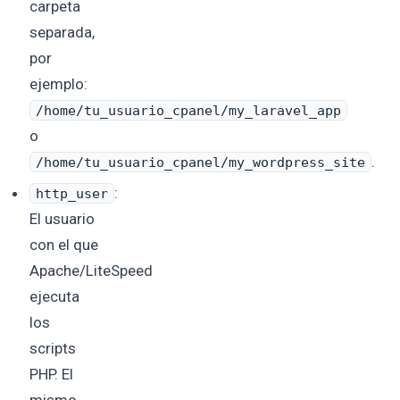
carpeta
separada,
por
ejemplo:
/home/tu_usuario_cpanel/my_laravel_app
o
.
/home/tu_usuario_cpanel/my_wordpress_site
:
http_user
El usuario
con el que
Apache/LiteSpeed
ejecuta
los
scripts
PHP. El
mismo