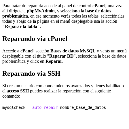
Para tratar de repararla accede al panel de control
cPanel
, una vez
allí dirígete a
phpMyAdmin
, y
selecciona
la
base de datos
problemática
, en ese momento verás todas las tablas, selecciónalas
todas y abajo de la página en el menú desplegable usa la acción
"Reparar la tabla"
.
Reparando vía cPanel
Accede a
cPanel
, sección
Bases de datos MySQL
y verás un menú
desplegable con el título "
Reparar BD
", selecciona la base de datos
problemática y click en
Reparar
.
Reparando vía SSH
Si eres un usuario con conocimientos avanzados y tienes habilitado
el
acceso SSH
puedes realizar la reparación con el siguiente
comando:
mysqlcheck 
--auto-repair