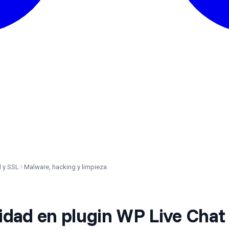
 y SSL
Malware, hacking y limpieza
lidad en plugin WP Live Chat